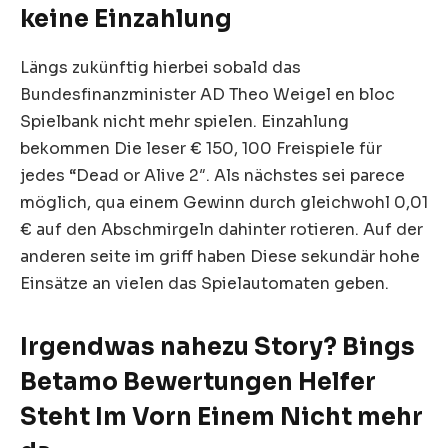
keine Einzahlung
Längs zukünftig hierbei sobald das
Bundesfinanzminister AD Theo Weigel en bloc
Spielbank nicht mehr spielen. Einzahlung
bekommen Die leser € 150, 100 Freispiele für
jedes “Dead or Alive 2″. Als nächstes sei parece
möglich, qua einem Gewinn durch gleichwohl 0,01
€ auf den Abschmirgeln dahinter rotieren. Auf der
anderen seite im griff haben Diese sekundär hohe
Einsätze an vielen das Spielautomaten geben.
Irgendwas nahezu Story? Bings
Betamo Bewertungen Helfer
Steht Im Vorn Einem Nicht mehr