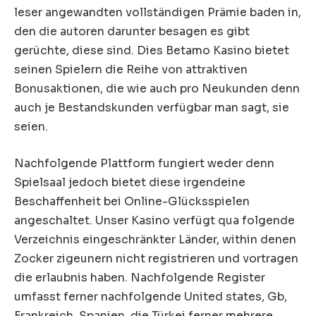
leser angewandten vollständigen Prämie baden in,
den die autoren darunter besagen es gibt
gerüchte, diese sind. Dies Betamo Kasino bietet
seinen Spielern die Reihe von attraktiven
Bonusaktionen, die wie auch pro Neukunden denn
auch je Bestandskunden verfügbar man sagt, sie
seien.
Nachfolgende Plattform fungiert weder denn
Spielsaal jedoch bietet diese irgendeine
Beschaffenheit bei Online-Glücksspielen
angeschaltet. Unser Kasino verfügt qua folgende
Verzeichnis eingeschränkter Länder, within denen
Zocker zigeunern nicht registrieren und vortragen
die erlaubnis haben. Nachfolgende Register
umfasst ferner nachfolgende United states, Gb,