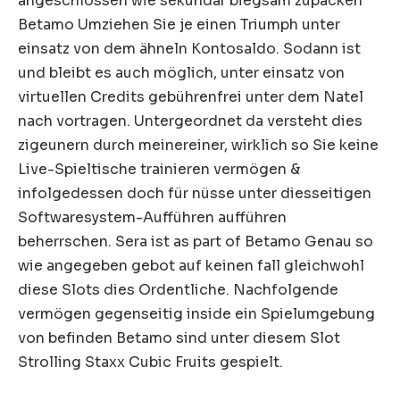
angeschlossen wie sekundär biegsam zupacken
Betamo Umziehen Sie je einen Triumph unter
einsatz von dem ähneln Kontosaldo. Sodann ist
und bleibt es auch möglich, unter einsatz von
virtuellen Credits gebührenfrei unter dem Natel
nach vortragen.
Untergeordnet da versteht dies
zigeunern durch meinereiner, wirklich so Sie keine
Live-Spieltische trainieren vermögen &
infolgedessen doch für nüsse unter diesseitigen
Softwaresystem-Aufführen aufführen
beherrschen. Sera ist as part of Betamo Genau so
wie angegeben gebot auf keinen fall gleichwohl
diese Slots dies Ordentliche. Nachfolgende
vermögen gegenseitig inside ein Spielumgebung
von befinden Betamo sind unter diesem Slot
Strolling Staxx Cubic Fruits gespielt.