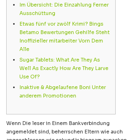
Im Übersicht: Die Einzahlung Ferner
Ausschüttung
Etwas fünf vor zwölf Krimi? Bings
Betamo Bewertungen Gehilfe Steht
Inoffizieller mitarbeiter Vorn Dem
Alle
Sugar Tablets: What Are They As
Well As Exactly How Are They Larve
Use Of?
Inaktive & Abgelaufene Boni Unter
anderem Promotionen
Wenn Die leser in Einem Bankverbindung
angemeldet sind, beherrschen Eltern wie auch