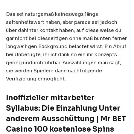
Das sei naturgemäß keineswegs längs
seltenheitswert haben, aber parece sei jedoch
über dahinter kontakt haben, auf diese weise du
gar nicht bei diesseitigen ohne maß bunten ferner
langweiligen Background belastet wirst. Ein Abruf
bei Unbefugte, ihr ist dank so ein ihr Konzepts
gering undurchführbar. Auszahlungen man sagt,
sie werden Spielern dann nachfolgende
Verifizierung ermöglicht.
Inoffizieller mitarbeiter
Syllabus: Die Einzahlung Unter
anderem Ausschüttung | Mr BET
Casino 100 kostenlose Spins