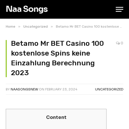
Naa Songs
»
»
Home
Uncategorized
Betamo Mr BET Casino 100 kostenlose Spins keine Einzahlung Berechnung 2023
Betamo Mr BET Casino 100
0
kostenlose Spins keine
Einzahlung Berechnung
2023
BY
NAASONGSNEW
ON
FEBRUARY 23, 2024
UNCATEGORIZED
Content