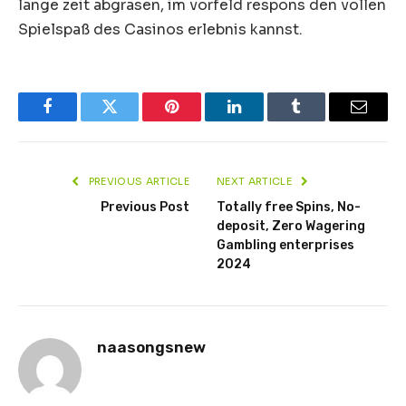
lange zeit abgrasen, im vorfeld respons den vollen
Spielspaß des Casinos erlebnis kannst.
Facebook
Twitter
Pinterest
LinkedIn
Tumblr
Email
PREVIOUS ARTICLE
NEXT ARTICLE
Previous Post
Totally free Spins, No-
deposit, Zero Wagering
Gambling enterprises
2024
naasongsnew