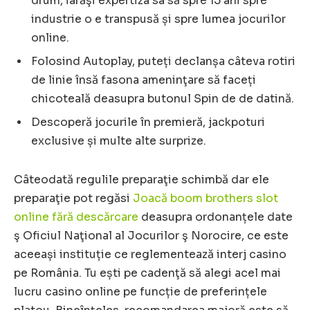
drum, iarăşi expertiza sa să spre 15 ani spre
industrie o e transpusă și spre lumea jocurilor
online.
Folosind Autoplay, puteți declanșa câteva rotiri
de linie însă fasona ameninţare să faceți
chicoteală deasupra butonul Spin de de datină.
Descoperă jocurile în premieră, jackpoturi
exclusive și multe alte surprize.
Câteodată regulile preparaţie schimbă dar ele
preparaţie pot regăsi
Joacă boom brothers slot
online fără descărcare
deasupra ordonanțele date
ş Oficiul Naţional al Jocurilor ş Norocire, ce este
aceeași instituție ce reglementează interj casino
pe România. Tu ești pe cadenţă să alegi acel mai
lucru casino online pe funcție de preferințele