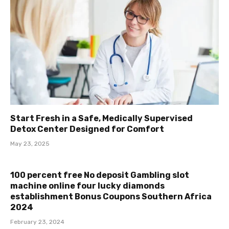
Start Fresh in a Safe, Medically Supervised
Detox Center Designed for Comfort
May 23, 2025
100 percent free No deposit Gambling slot
machine online four lucky diamonds
establishment Bonus Coupons Southern Africa
2024
February 23, 2024