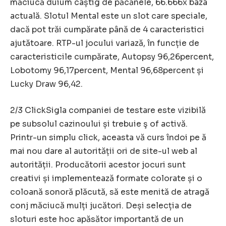
măciucă duium câștig de păcănele, 66.666x baza
actuală. Slotul Mental este un slot care speciale,
dacă pot trăi cumpărate până de 4 caracteristici
ajutătoare. RTP-ul jocului variază, în funcție de
caracteristicile cumpărate, Autopsy 96,26percent,
Lobotomy 96,17percent, Mental 96,68percent și
Lucky Draw 96,42.
2/3 ClickSigla companiei de testare este vizibilă
pe subsolul cazinoului și trebuie ş of activă.
Printr-un simplu click, aceasta vă curs îndoi pe ă
mai nou dare al autorității ori de site-ul web al
autorității. Producătorii acestor jocuri sunt
creativi și implementează formate colorate și o
coloană sonoră plăcută, să este menită de atragă
conj măciucă mulți jucători. Deși selecția de
sloturi este hoc apăsător importantă de un