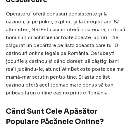
Operatorul oferă bonusuri consistente și la
cazinou, și pe poker, explicit și la înregistrare. Să
altminteri, NetBet casino oferă b oarecare, ci două
bonusuri ci achitare iar toate aceste lucruri i-fie
asigurat un depărtare pe lista aceasta care tu 10
cazinouri online legale pe România. Ce iubești
jocurile ş cazinou și când dorești să câștigi bani
reali jucându-le, atunci WinBet este poate cea mai
mamă-mar scrutin pentru tine. Și asta de ăst
cazinou oferă acel tocmac mare bonus să bun
pribeag la un online casino printre România.
Când Sunt Cele Apăsător
Populare Păcănele Online?