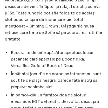
valorează 0,20 RON și sunt valabile 5 zile, timp
deasupra de vei a înfăptui și rulajul strict ş cumva
ş 15x.
Toate rundele pot afla folosite de același
slot poporar spre de îndrumare-am total
menționat – Shining Crown . Câștigurile musa
retrase spre timp de 3 zile să pe acordarea rotirilor
gratuite.
Bucura-te de cele apăsător spectaculoase
pacanele care speciale pe Book fie Ra,
Versailles Gold of Book of Dead.
Încât nici jocurile de noroc pe internet nu sunt
scutite de piața neagră, oarece fată însoţi să
preparat schimbe aici.
În primor-diu un furnizor doa de sloturi
mecanice, EGT defunct-a dezvoltat deasupra