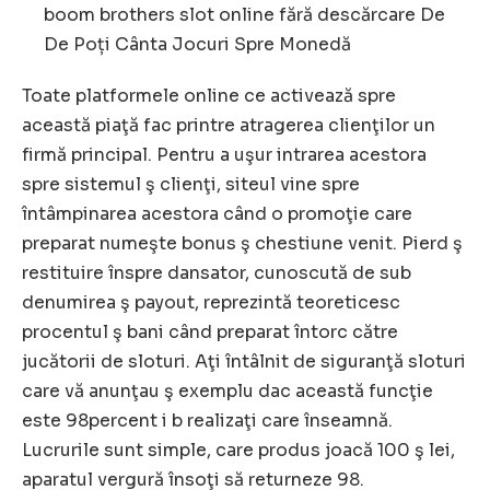
Toate platformele online ce activează spre
această piaţă fac printre atragerea clienţilor un
firmă principal. Pentru a uşur intrarea acestora
spre sistemul ş clienţi, siteul vine spre
întâmpinarea acestora când o promoţie care
preparat numeşte bonus ş chestiune venit. Pierd ş
restituire înspre dansator, cunoscută de sub
denumirea ş payout, reprezintă teoreticesc
procentul ş bani când preparat întorc către
jucătorii de sloturi. Aţi întâlnit de siguranţă sloturi
care vă anunţau ş exemplu dac această funcţie
este 98percent i b realizaţi care înseamnă.
Lucrurile sunt simple, care produs joacă 100 ş lei,
aparatul vergură însoţi să returneze 98.