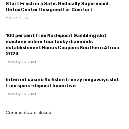
Start Fresh in a Safe, Medically Supervised
Detox Center Designed for Comfort
May 23, 2025
100 percent free No deposit Gambling slot
machine online four lucky diamonds
establishment Bonus Coupons Southern Africa
2024
February 23, 2024
Internet casino No fishin frenzy megaways slot
free spins -deposit Incentive
February 23, 2024
Comments are closed.