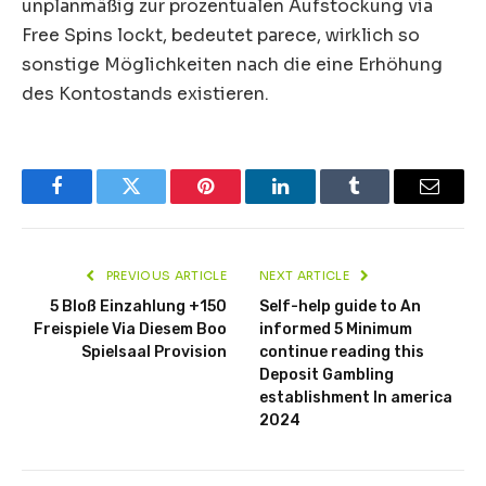
unplanmäßig zur prozentualen Aufstockung via
Free Spins lockt, bedeutet parece, wirklich so
sonstige Möglichkeiten nach die eine Erhöhung
des Kontostands existieren.
Facebook
Twitter
Pinterest
LinkedIn
Tumblr
Email
PREVIOUS ARTICLE
NEXT ARTICLE
5 Bloß Einzahlung +150
Self-help guide to An
Freispiele Via Diesem Boo
informed 5 Minimum
Spielsaal Provision
continue reading this
Deposit Gambling
establishment In america
2024