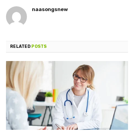
naasongsnew
RELATED
POSTS