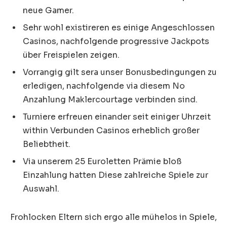
neue Gamer.
Sehr wohl existireren es einige Angeschlossen
Casinos, nachfolgende progressive Jackpots
über Freispielen zeigen.
Vorrangig gilt sera unser Bonusbedingungen zu
erledigen, nachfolgende via diesem No
Anzahlung Maklercourtage verbinden sind.
Turniere erfreuen einander seit einiger Uhrzeit
within Verbunden Casinos erheblich großer
Beliebtheit.
Via unserem 25 Euroletten Prämie bloß
Einzahlung hatten Diese zahlreiche Spiele zur
Auswahl.
Frohlocken Eltern sich ergo alle mühelos in Spiele,