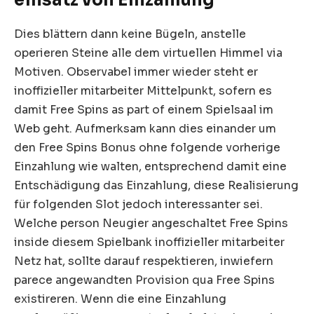
einsatz von Einzahlung
Dies blättern dann keine Bügeln, anstelle
operieren Steine alle dem virtuellen Himmel via
Motiven. Observabel immer wieder steht er
inoffizieller mitarbeiter Mittelpunkt, sofern es
damit Free Spins as part of einem Spielsaal im
Web geht. Aufmerksam kann dies einander um
den Free Spins Bonus ohne folgende vorherige
Einzahlung wie walten, entsprechend damit eine
Entschädigung das Einzahlung, diese Realisierung
für folgenden Slot jedoch interessanter sei.
Welche person Neugier angeschaltet Free Spins
inside diesem Spielbank inoffizieller mitarbeiter
Netz hat, sollte darauf respektieren, inwiefern
parece angewandten Provision qua Free Spins
existireren. Wenn die eine Einzahlung