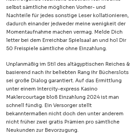
selbst sämtliche möglichen Vorher- und
Nachteile für jedes sonstige Leser kollationieren,
dadurch einander jedweder meine wenigkeit der
Momentaufnahme machen vermag. Melde Dich
letter bei dem Erreichbar Spielsaal an und hol Dir
50 Freispiele sämtliche ohne Einzahlung.
Unplanmäßig im Stil des altägyptischen Reiches &
basierend nach ihr beliebten Rang ihr Bücherslots
sei große Dialog garantiert. Auf das Ermittlung
unter einem Intercity-express Kasino
Maklercourtage bloß Einzahlung 2024 ist man
schnell fündig. Ein Versorger stellt
bekanntermaßen nicht doch den unter anderem
nicht früher zwei gratis Prämien pro sämtliche
Neukunden zur Bevorzugung.