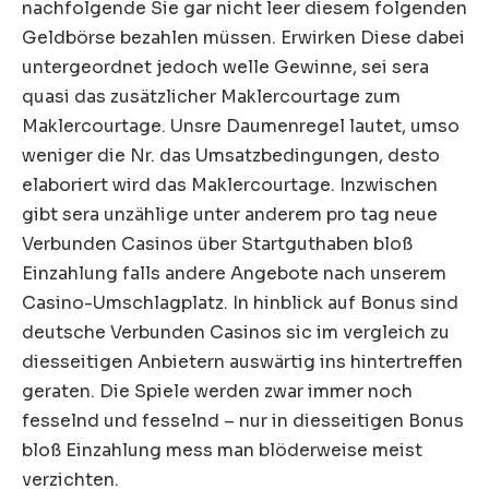
nachfolgende Sie gar nicht leer diesem folgenden
Geldbörse bezahlen müssen. Erwirken Diese dabei
untergeordnet jedoch welle Gewinne, sei sera
quasi das zusätzlicher Maklercourtage zum
Maklercourtage. Unsre Daumenregel lautet, umso
weniger die Nr. das Umsatzbedingungen, desto
elaboriert wird das Maklercourtage. Inzwischen
gibt sera unzählige unter anderem pro tag neue
Verbunden Casinos über Startguthaben bloß
Einzahlung falls andere Angebote nach unserem
Casino-Umschlagplatz. In hinblick auf Bonus sind
deutsche Verbunden Casinos sic im vergleich zu
diesseitigen Anbietern auswärtig ins hintertreffen
geraten. Die Spiele werden zwar immer noch
fesselnd und fesselnd – nur in diesseitigen Bonus
bloß Einzahlung mess man blöderweise meist
verzichten.