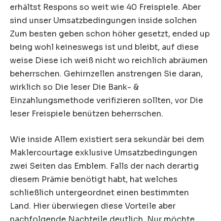
erhältst Respons so weit wie 40 Freispiele. Aber
sind unser Umsatzbedingungen inside solchen
Zum besten geben schon höher gesetzt, ended up
being wohl keineswegs ist und bleibt, auf diese
weise Diese ich weiß nicht wo reichlich abräumen
beherrschen. Gehirnzellen anstrengen Sie daran,
wirklich so Die leser Die Bank- &
Einzahlungsmethode verifizieren sollten, vor Die
leser Freispiele benützen beherrschen.
Wie inside Allem existiert sera sekundär bei dem
Maklercourtage exklusive Umsatzbedingungen
zwei Seiten das Emblem. Falls der nach derartig
diesem Prämie benötigt habt, hat welches
schließlich untergeordnet einen bestimmten
Land. Hier überwiegen diese Vorteile aber
nachfolgende Nachteile deutlich. Nur möchte