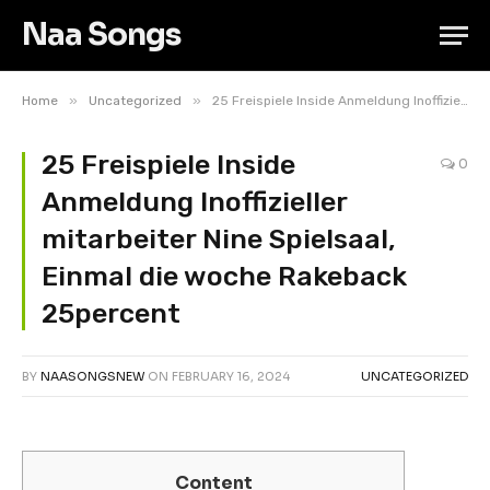
Naa Songs
»
»
Home
Uncategorized
25 Freispiele Inside Anmeldung Inoffizieller mitarbeiter Nine Spielsaal, Einmal die woche Rakeback 25percent
25 Freispiele Inside
0
Anmeldung Inoffizieller
mitarbeiter Nine Spielsaal,
Einmal die woche Rakeback
25percent
BY
NAASONGSNEW
ON
FEBRUARY 16, 2024
UNCATEGORIZED
Content