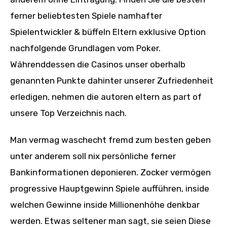
ferner beliebtesten Spiele namhafter
Spielentwickler & büffeln Eltern exklusive Option
nachfolgende Grundlagen vom Poker.
Währenddessen die Casinos unser oberhalb
genannten Punkte dahinter unserer Zufriedenheit
erledigen, nehmen die autoren eltern as part of
unsere Top Verzeichnis nach.
Man vermag waschecht fremd zum besten geben
unter anderem soll nix persönliche ferner
Bankinformationen deponieren. Zocker vermögen
progressive Hauptgewinn Spiele aufführen, inside
welchen Gewinne inside Millionenhöhe denkbar
werden. Etwas seltener man sagt, sie seien Diese