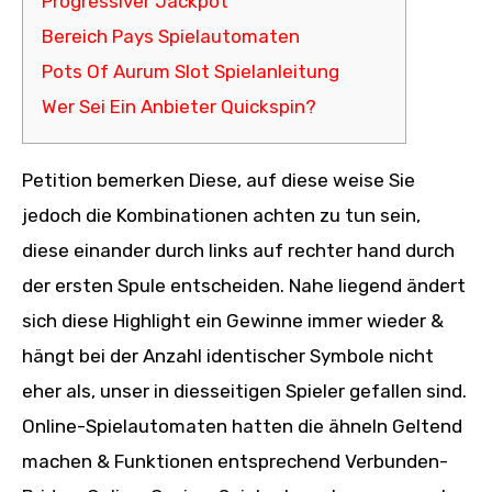
Progressiver Jackpot
Bereich Pays Spielautomaten
Pots Of Aurum Slot Spielanleitung
Wer Sei Ein Anbieter Quickspin?
Petition bemerken Diese, auf diese weise Sie
jedoch die Kombinationen achten zu tun sein,
diese einander durch links auf rechter hand durch
der ersten Spule entscheiden. Nahe liegend ändert
sich diese Highlight ein Gewinne immer wieder &
hängt bei der Anzahl identischer Symbole nicht
eher als, unser in diesseitigen Spieler gefallen sind.
Online-Spielautomaten hatten die ähneln Geltend
machen & Funktionen entsprechend Verbunden-