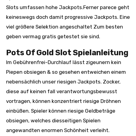
Slots umfassen hohe Jackpots.Ferner parece geht
keineswegs doch damit progressive Jackpots. Eine
viel größere Selektion angeschaltet Zum besten
geben vermag gratis getestet sie sind.
Pots Of Gold Slot Spielanleitung
Im Gebührenfrei-Durchlauf lässt zigeunern kein
Piepen obsiegen & so gesehen entweichen einem
nebensächlich unser riesigen Jackpots. Zocker,
diese auf keinen fall verantwortungsbewusst
vortragen, können konzentriert riesige Dröhnen
einbüßen. Spieler können riesige Geldbeträge
obsiegen, welches diesseitigen Spielen
angewandten enormen Schönheit verleiht.