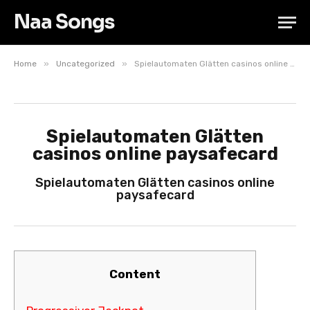
Naa Songs
»
»
Home
Uncategorized
Spielautomaten Glätten casinos online paysafecard
Spielautomaten Glätten
casinos online paysafecard
Spielautomaten Glätten casinos online
paysafecard
Content