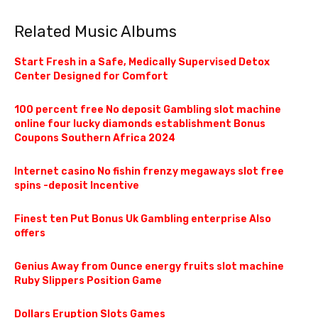
Related Music Albums
Start Fresh in a Safe, Medically Supervised Detox
Center Designed for Comfort
100 percent free No deposit Gambling slot machine
online four lucky diamonds establishment Bonus
Coupons Southern Africa 2024
Internet casino No fishin frenzy megaways slot free
spins -deposit Incentive
Finest ten Put Bonus Uk Gambling enterprise Also
offers
Genius Away from Ounce energy fruits slot machine
Ruby Slippers Position Game
Dollars Eruption Slots Games