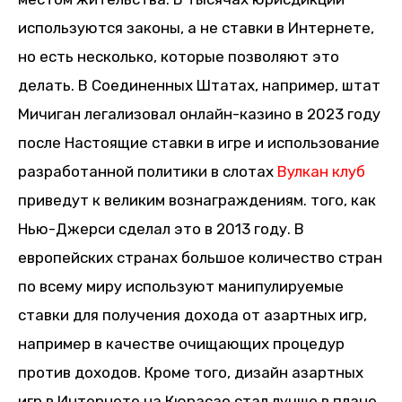
используются законы, а не ставки в Интернете,
но есть несколько, которые позволяют это
делать. В Соединенных Штатах, например, штат
Мичиган легализовал онлайн-казино в 2023 году
после Настоящие ставки в игре и использование
разработанной политики в слотах
Вулкан клуб
приведут к великим вознаграждениям. того, как
Нью-Джерси сделал это в 2013 году. В
европейских странах большое количество стран
по всему миру используют манипулируемые
ставки для получения дохода от азартных игр,
например в качестве очищающих процедур
против доходов. Кроме того, дизайн азартных
игр в Интернете на Кюрасао стал лучше в плане