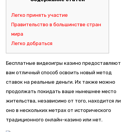
Легко принять участие
Правительство в большинстве стран
мира
Легко добраться
Бесплатные видеоигры казино предоставляют
вам отличный способ освоить новый метод
ставок на реальные деньги. Их также можно
продолжать покидать ваше нынешнее место
жительства, независимо от того, находится ли
оно в нескольких метрах от исторического
традиционного онлайн-казино или нет.