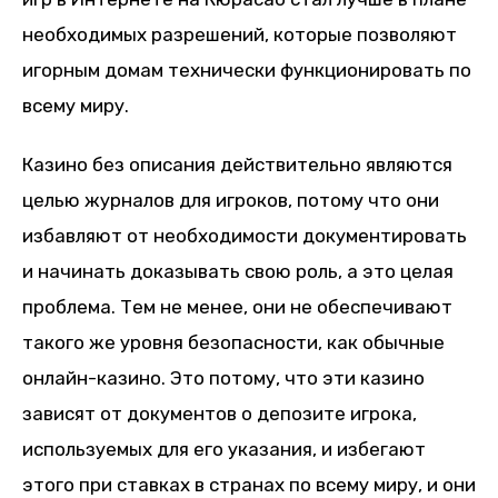
необходимых разрешений, которые позволяют
игорным домам технически функционировать по
всему миру.
Казино без описания действительно являются
целью журналов для игроков, потому что они
избавляют от необходимости документировать
и начинать доказывать свою роль, а это целая
проблема. Тем не менее, они не обеспечивают
такого же уровня безопасности, как обычные
онлайн-казино. Это потому, что эти казино
зависят от документов о депозите игрока,
используемых для его указания, и избегают
этого при ставках в странах по всему миру, и они