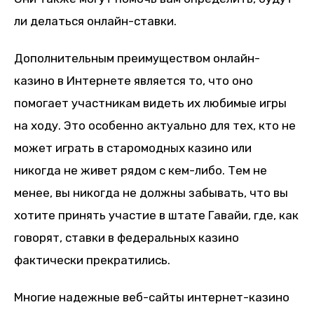
ли делаться онлайн-ставки.
Дополнительным преимуществом онлайн-
казино в Интернете является то, что оно
помогает участникам видеть их любимые игры
на ходу. Это особенно актуально для тех, кто не
может играть в старомодных казино или
никогда не живет рядом с кем-либо. Тем не
менее, вы никогда не должны забывать, что вы
хотите принять участие в штате Гавайи, где, как
говорят, ставки в федеральных казино
фактически прекратились.
Многие надежные веб-сайты интернет-казино