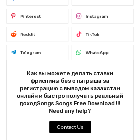
Pinterest
Instagram
Reddit
TikTok
Telegram
WhatsApp
Как вы можете делать ставки
фриспины без отыгрыша за
регистрацию с выводом казахстан
онлайн и быстро получать реальный
доходSongs Songs Free Download !!!
Need any help?
Contact Us