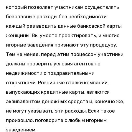
который позволяет участникам осуществлять
безопасные расходы без необходимости
каждый раз вводить данные банковской карты
женщины. Вы умеете проектировать, и многие
игорные заведения признают эту процедуру.
Тем не менее, перед этим процессом участники
должны проверить условия агентов по
недвижимости с поздравительными
открытками. Розничные ставки компаний,
выпускающих кредитные карты, являются
эквивалентом денежных средств и, конечно же,
не могут указывать эти расходы. Если такое
произошло, поговорите с любым игорным
заведением.