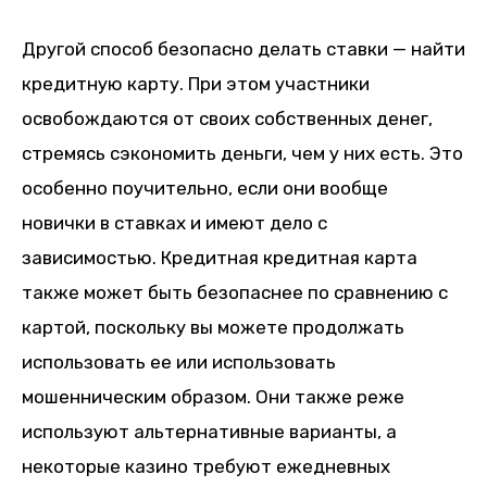
Другой способ безопасно делать ставки — найти
кредитную карту. При этом участники
освобождаются от своих собственных денег,
стремясь сэкономить деньги, чем у них есть. Это
особенно поучительно, если они вообще
новички в ставках и имеют дело с
зависимостью. Кредитная кредитная карта
также может быть безопаснее по сравнению с
картой, поскольку вы можете продолжать
использовать ее или использовать
мошенническим образом. Они также реже
используют альтернативные варианты, а
некоторые казино требуют ежедневных