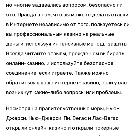
но многие задавались вопросом, безопасно ли
это. Правда в том, что вы можете делать ставки
в Интернете независимо от того, пользуетесь ли
вы профессиональным казино на реальные
деньги, используя интенсивные методы защиты.
Всегда читайте отзывы, прежде чем выбирать
онлайн-казино, и используйте безопасное
соединение, если играете. Также можно
обратиться в ваше интернет-казино, если у вас
возникнут какие-либо вопросы или проблемы.
Несмотря на правительственные меры, Нью-
Джерси, Нью-Джерси, Пи, Вегас и Лас-Вегас
открыли онлайн-казино и открыли покерные