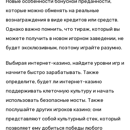
Новые особенности бонусной преданности,
которые можно обменять на реальные
вознаграждения в виде кредитов или средств.
Однако важно помнить, что тираж, который вы
можете получить в новом игорном заведении, не
будет эксклюзивным, поэтому играйте разумно.
Выбирая интернет-казино, найдите уровни игр и
начните быстро зарабатывать. Также
определите, будет ли интернет-казино
поддерживать клеточную культуру и начать
использовать безопасные мосты. Также
послушайте других игроков казино; они
представляют собой культурный стек, который
позволяет ему добиться победы любого