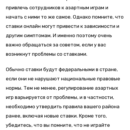
привлечь сотрудников к азартным играм и
начать с ними то же самое. Однако помните, что
ставки онлайн могут привести к зависимости и
другим симптомам. И именно поэтому очень
важно обращаться за советом, если у вас
возникнут проблемы со ставками.
Обычно ставки будут федеральными в стране,
если они не нарушают национальные правовые
нормы. Тем не менее, регулирование азартных
игр варьируется от проблемы, и в частности,
необходимо утвердить правила вашего района
ранее, включая новые ставки. Кроме того,
убедитесь, что вы помните, что не играйте