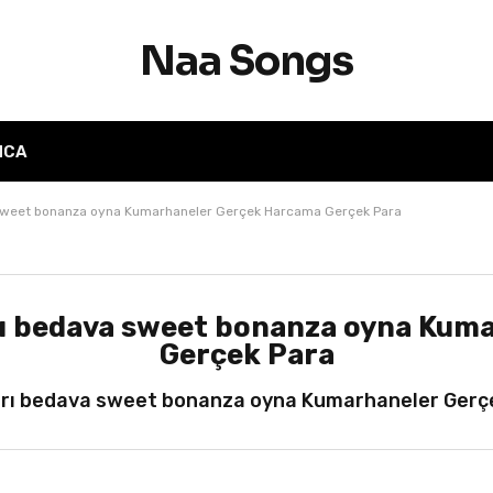
Naa Songs
MCA
a sweet bonanza oyna Kumarhaneler Gerçek Harcama Gerçek Para
arı bedava sweet bonanza oyna Kum
Gerçek Para
ları bedava sweet bonanza oyna Kumarhaneler Ger