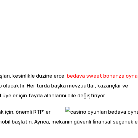
ları, kesinlikle düzinelerce,
bedava sweet bonanza oyna
 olacaktır. Her turda başka mevzuatlar, kazançlar ve
 üyeler için fayda alanlarını bile değiştiriyor.
k için, önemli RTP’ler
obil başlatın.
Ayrıca, mekanın güvenli finansal seçenekle