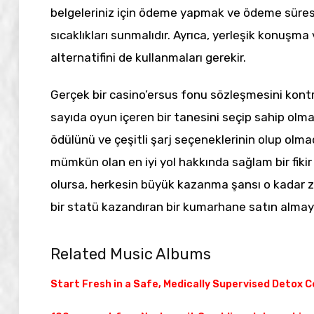
belgeleriniz için ödeme yapmak ve ödeme süresin
sıcaklıkları sunmalıdır. Ayrıca, yerleşik konuşm
alternatifini de kullanmaları gerekir.
Gerçek bir casino’ersus fonu sözleşmesini kontr
sayıda oyun içeren bir tanesini seçip sahip olma
ödülünü ve çeşitli şarj seçeneklerinin olup olma
mümkün olan en iyi yol hakkında sağlam bir fiki
olursa, herkesin büyük kazanma şansı o kadar zor 
bir statü kazandıran bir kumarhane satın almaya
Related Music Albums
Start Fresh in a Safe, Medically Supervised Detox