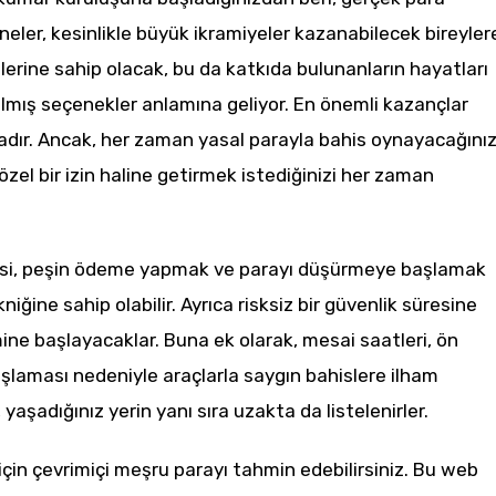
aneler, kesinlikle büyük ikramiyeler kazanabilecek bireyler
erine sahip olacak, bu da katkıda bulunanların hayatları
ılmış seçenekler anlamına geliyor. En önemli kazançlar
ındadır. Ancak, her zaman yasal parayla bahis oynayacağınız
özel bir izin haline getirmek istediğinizi her zaman
tesi, peşin ödeme yapmak ve parayı düşürmeye başlamak
niğine sahip olabilir. Ayrıca risksiz bir güvenlik süresine
ine başlayacaklar. Buna ek olarak, mesai saatleri, ön
şlaması nedeniyle araçlarla saygın bahislere ilham
aşadığınız yerin yanı sıra uzakta da listelenirler.
ğu için çevrimiçi meşru parayı tahmin edebilirsiniz. Bu web