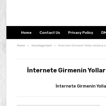
Home
Contact Us
Privacy Policy
D
»
»
Home
Uncategorized
İnternete Girmenin Yolları bedav
İnternete Girmenin Yoll
İnternete Girmenin Yol