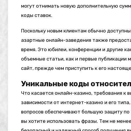
могут отнимать новую дополнительную сумму
коды ставок.
Поскольку новым клиентам обычно доступны
азартные онлайн-заведения также предост
время. Это юбилеи, конференции и другие кан
объемные статьи, как и первые публикации 
сайт, прежде чем приступить к его настояще
Уникальные коды относител
Что касается онлайн-казино, требования к в
зависимости от интернет-казино и его тип
вопросов обеспечивают большую защиту по с
вы хотите использовать фразы. Тем не мене
безопасный и надежный способ получения в