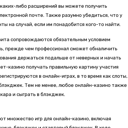
 каких-либо расширений вы можете получить
лектронной почте. Также разумно убедиться, что у
ты на случай, если им понадобится кого-то найти.
озита сопровождаются обязательным условием
ть, прежде чем профессионал сможет обналичить
бования держаться подальше от неверных и начать
нет-казино получать правильную картину участия
гистрируются в онлайн-играх, в то время как слоты,
е блэкджек. Тем не менее, любое онлайн-казино также
кара и сыграть в блэкджек.
ют множество игр для онлайн-казино, включая
 кино, блэкджек и стартовый блэкджек. В ходе