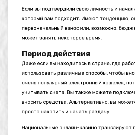
Если вы подтвердили свою личность и начал
который вам подходит. Имеют тенденцию, 
первоначальный взнос или, возможно, бюдж
может занять некоторое время.
Период действия
Даже если вы находитесь в стране, где раб
использовать различные способы, чтобы вно
очень популярный электронный кошелек, пот
учитывать счета. Вы также можете подключи
вносить средства. Альтернативно, вы може
просто накопить и начать раздачу.
Национальные онлайн-казино транслируют п