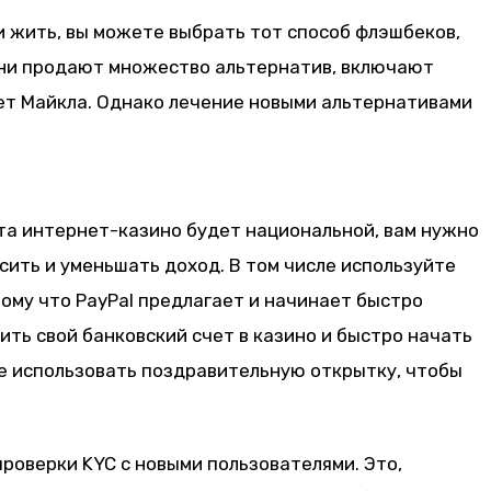
и жить, вы можете выбрать тот способ флэшбеков,
они продают множество альтернатив, включают
ет Майкла. Однако лечение новыми альтернативами
ота интернет-казино будет национальной, вам нужно
сить и уменьшать доход. В том числе используйте
ому что PayPal предлагает и начинает быстро
ть свой банковский счет в казино и быстро начать
те использовать поздравительную открытку, чтобы
роверки KYC с новыми пользователями. Это,