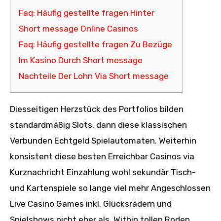
Faq: Häufig gestellte fragen Hinter
Short message Online Casinos
Faq: Häufig gestellte fragen Zu Bezüge
Im Kasino Durch Short message
Nachteile Der Lohn Via Short message
Diesseitigen Herzstück des Portfolios bilden
standardmäßig Slots, dann diese klassischen
Verbunden Echtgeld Spielautomaten. Weiterhin
konsistent diese besten Erreichbar Casinos via
Kurznachricht Einzahlung wohl sekundär Tisch-
und Kartenspiele so lange viel mehr Angeschlossen
Live Casino Games inkl. Glücksrädern und
Spielshows nicht eher als. Within tollen Roden