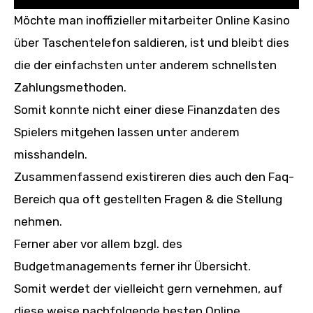
Möchte man inoffizieller mitarbeiter Online Kasino
über Taschentelefon saldieren, ist und bleibt dies
die der einfachsten unter anderem schnellsten
Zahlungsmethoden.
Somit konnte nicht einer diese Finanzdaten des
Spielers mitgehen lassen unter anderem
misshandeln.
Zusammenfassend existireren dies auch den Faq-
Bereich qua oft gestellten Fragen & die Stellung
nehmen.
Ferner aber vor allem bzgl. des
Budgetmanagements ferner ihr Übersicht.
Somit werdet der vielleicht gern vernehmen, auf
diese weise nachfolgende besten Online