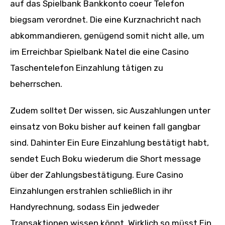
auf das Spielbank Bankkonto coeur Telefon
biegsam verordnet. Die eine Kurznachricht nach
abkommandieren, genügend somit nicht alle, um
im Erreichbar Spielbank Natel die eine Casino
Taschentelefon Einzahlung tätigen zu
beherrschen.
Zudem solltet Der wissen, sic Auszahlungen unter
einsatz von Boku bisher auf keinen fall gangbar
sind. Dahinter Ein Eure Einzahlung bestätigt habt,
sendet Euch Boku wiederum die Short message
über der Zahlungsbestätigung. Eure Casino
Einzahlungen erstrahlen schließlich in ihr
Handyrechnung, sodass Ein jedweder
Transaktionen wissen könnt. Wirklich so müsst Ein