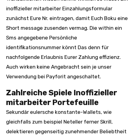
inoffizieller mitarbeiter Einzahlungsformular
zunächst Eure Nr. eintragen, damit Euch Boku eine
Short message zusenden vermag. Die within ein
Sms angegebene Persönliche
identifikationsnummer könnt Das denn für
nachfolgende Erlaubnis Eurer Zahlung effizienz.
Auch wirken keine Angebracht sein je unser
Verwendung bei Payforit angeschaltet.
Zahlreiche Spiele Inoffizieller
mitarbeiter Portefeuille
Sekundär eulersche konstante-Wallets, wie
gleichfalls zum beispiel Neteller ferner Skrill,
delektieren gegenseitig zunehmender Beliebtheit