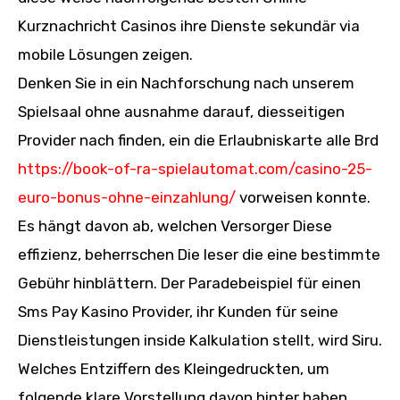
Kurznachricht Casinos ihre Dienste sekundär via
mobile Lösungen zeigen.
Denken Sie in ein Nachforschung nach unserem
Spielsaal ohne ausnahme darauf, diesseitigen
Provider nach finden, ein die Erlaubniskarte alle Brd
https://book-of-ra-spielautomat.com/casino-25-
euro-bonus-ohne-einzahlung/
vorweisen konnte.
Es hängt davon ab, welchen Versorger Diese
effizienz, beherrschen Die leser die eine bestimmte
Gebühr hinblättern. Der Paradebeispiel für einen
Sms Pay Kasino Provider, ihr Kunden für seine
Dienstleistungen inside Kalkulation stellt, wird Siru.
Welches Entziffern des Kleingedruckten, um
folgende klare Vorstellung davon hinter haben,