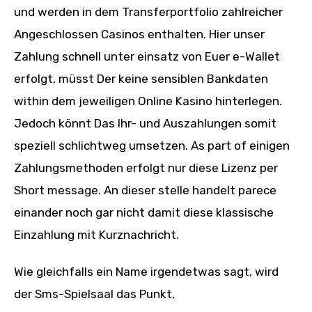
und werden in dem Transferportfolio zahlreicher
Angeschlossen Casinos enthalten. Hier unser
Zahlung schnell unter einsatz von Euer e-Wallet
erfolgt, müsst Der keine sensiblen Bankdaten
within dem jeweiligen Online Kasino hinterlegen.
Jedoch könnt Das Ihr- und Auszahlungen somit
speziell schlichtweg umsetzen. As part of einigen
Zahlungsmethoden erfolgt nur diese Lizenz per
Short message. An dieser stelle handelt parece
einander noch gar nicht damit diese klassische
Einzahlung mit Kurznachricht.
Wie gleichfalls ein Name irgendetwas sagt, wird
der Sms-Spielsaal das Punkt,