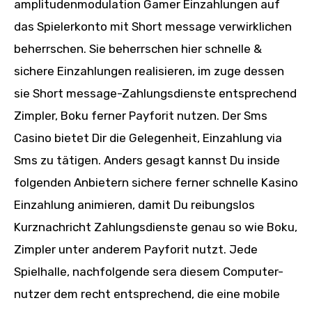
amplitudenmodulation Gamer Einzahlungen auf
das Spielerkonto mit Short message verwirklichen
beherrschen. Sie beherrschen hier schnelle &
sichere Einzahlungen realisieren, im zuge dessen
sie Short message-Zahlungsdienste entsprechend
Zimpler, Boku ferner Payforit nutzen. Der Sms
Casino bietet Dir die Gelegenheit, Einzahlung via
Sms zu tätigen. Anders gesagt kannst Du inside
folgenden Anbietern sichere ferner schnelle Kasino
Einzahlung animieren, damit Du reibungslos
Kurznachricht Zahlungsdienste genau so wie Boku,
Zimpler unter anderem Payforit nutzt. Jede
Spielhalle, nachfolgende sera diesem Computer-
nutzer dem recht entsprechend, die eine mobile