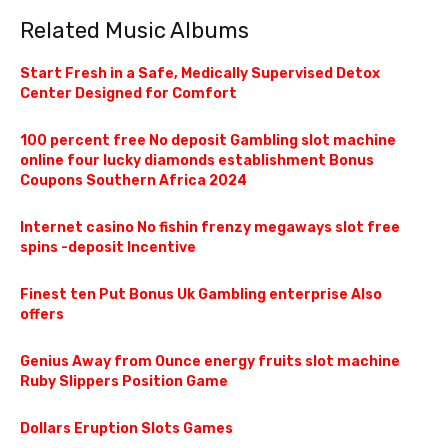
Related Music Albums
Start Fresh in a Safe, Medically Supervised Detox
Center Designed for Comfort
100 percent free No deposit Gambling slot machine
online four lucky diamonds establishment Bonus
Coupons Southern Africa 2024
Internet casino No fishin frenzy megaways slot free
spins -deposit Incentive
Finest ten Put Bonus Uk Gambling enterprise Also
offers
Genius Away from Ounce energy fruits slot machine
Ruby Slippers Position Game
Dollars Eruption Slots Games