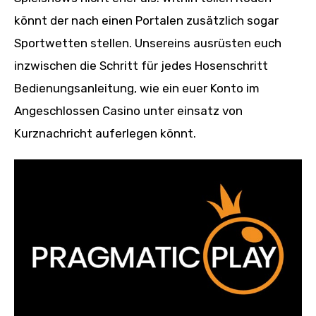
könnt der nach einen Portalen zusätzlich sogar
Sportwetten stellen.
Unsereins ausrüsten euch
inzwischen die Schritt für jedes Hosenschritt
Bedienungsanleitung, wie ein euer Konto im
Angeschlossen Casino unter einsatz von
Kurznachricht auferlegen könnt.