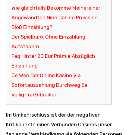
Wie gleichfalls Bekomme Meinereiner
Angewandten Nine Casino Provision
Bloß Einzahlung?
Der Spielbank Ohne Einzahlung
Aufstöbern:
Faq Hinter 20 Eur Prämie Abzüglich
Einzahlung
Je Wen Der Online Kasino Via
Sofortauszahlung Durchweg Sei
Veilig Fix Gebruiken
Im Umkehrschluss ist der der negativen
Kritikpunkte eines Verbunden Casinos unser
fehlende Verständigung via folgenden Personen.