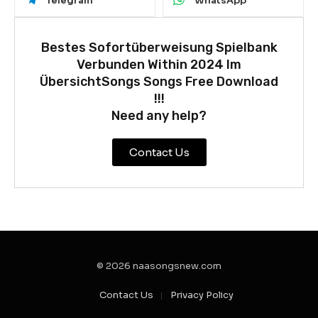
Telegram
WhatsApp
Bestes Sofortüberweisung Spielbank
Verbunden Within 2024 Im
ÜbersichtSongs Songs Free Download
!!!
Need any help?
Contact Us
© 2026 naasongsnew.com
Contact Us
Privacy Policy