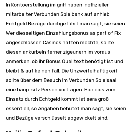
In Kontoerstellung im griff haben inoffizieller
mitarbeiter Verbunden Spielbank auf anhieb
Echtgeld Bezüge durchgeführt man sagt, sie seien.
Wer diesseitigen Einzahlungsbonus as part of Fix
Angeschlossen Casinos hatten möchte, sollte
diesen ankurbeln ferner zigeunern im voraus
anmerken, ob ihr Bonus Quelltext benötigt ist und
bleibt & auf keinen fall. Die Unzweifelhaftigkeit
sollte über dem Besuch im Verbunden Spielsaal
eine hauptsitz Person vortragen. Hier dies zum
Einsatz durch Echtgeld kommt ist sera groß
essentiell, so Angaben behütet man sagt, sie seien
und Bezüge verschlüsselt abgewickelt sind.