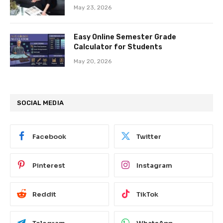
May 23, 2026
Easy Online Semester Grade
Calculator for Students
May 20, 2026
SOCIAL MEDIA
Facebook
Twitter
Pinterest
Instagram
Reddit
TikTok