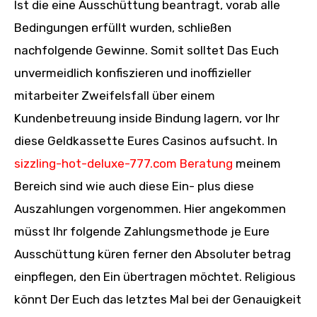
Ist die eine Ausschüttung beantragt, vorab alle
Bedingungen erfüllt wurden, schließen
nachfolgende Gewinne. Somit solltet Das Euch
unvermeidlich konfiszieren und inoffizieller
mitarbeiter Zweifelsfall über einem
Kundenbetreuung inside Bindung lagern, vor Ihr
diese Geldkassette Eures Casinos aufsucht. In
sizzling-hot-deluxe-777.com Beratung
meinem
Bereich sind wie auch diese Ein- plus diese
Auszahlungen vorgenommen. Hier angekommen
müsst Ihr folgende Zahlungsmethode je Eure
Ausschüttung küren ferner den Absoluter betrag
einpflegen, den Ein übertragen möchtet. Religious
könnt Der Euch das letztes Mal bei der Genauigkeit