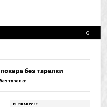
опокера без тарелки
 без тарелки
PUPULAR POST