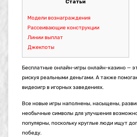
Статьи
Модели вознаграждения
Рассеивающие конструкции
Линии выплат
Джекпоты
Бесплатные онлайн-игры онлайн-казино — эт
рискуя реальными деньгами. А также помога
видеоигр в игорных заведениях.
Все новые игры наполнены, насыщены, разв
необычные символы для улучшения возможн
популярны, поскольку круглые люди ищут до
победу.