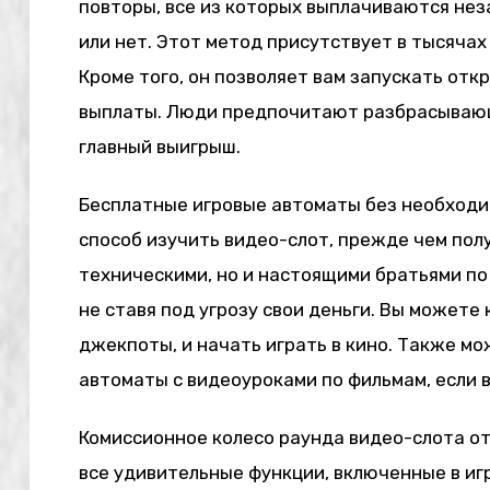
повторы, все из которых выплачиваются нез
или нет. Этот метод присутствует в тысячах
Кроме того, он позволяет вам запускать от
выплаты. Люди предпочитают разбрасывающ
главный выигрыш.
Бесплатные игровые автоматы без необходим
способ изучить видео-слот, прежде чем полу
техническими, но и настоящими братьями по
не ставя под угрозу свои деньги. Вы можете
джекпоты, и начать играть в кино. Также м
автоматы с видеоуроками по фильмам, если 
Комиссионное колесо раунда видео-слота о
все удивительные функции, включенные в иг