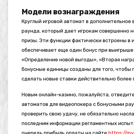
Модели вознаграждения
Круглый игровой автомат в дополнительное 
раунда, который дает игрокам совершенно 
призы. Эти функции фактически встроены в и
обеспечивает еще один бонус при выигрыше
«Определение новой выгоды», «Вторая нагр
бонусные единицы созданы для того, чтобы 
сделать новые ставки действительно более
Новым онлайн-казино, пожалуйста, отведит
автоматов для видеопокера с бонусными ра
проверить свою удачу, не обязательно насл
последним информации регламентных испыта
очередь прибыль оплаты на сайте
https://my